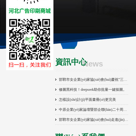
資訊中心
News
邯鄲市女企業(yè)家協(xié)會(huì)慶祝“三八”婦女節(jié)暨2024年度總結(jié)表彰大會(huì)
修圖黑科技！deepseek助你批量一鍵摳圖。
怎樣設(shè)計(jì)平面畫冊(cè)更完美
中原企業(yè)家論壇暨邯企聯(lián)二十周年慶典隆重舉行
邯鄲市女企業(yè)家協(xié)會(huì)走進(jìn)鼎康糧油召開冬季助企促銷精準(zhǔn)服務(wù)座談會(huì)