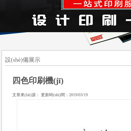
設(shè)備展示
四色印刷機(jī)
文章來(lái)源： 更新時(shí)間：2019/03/19