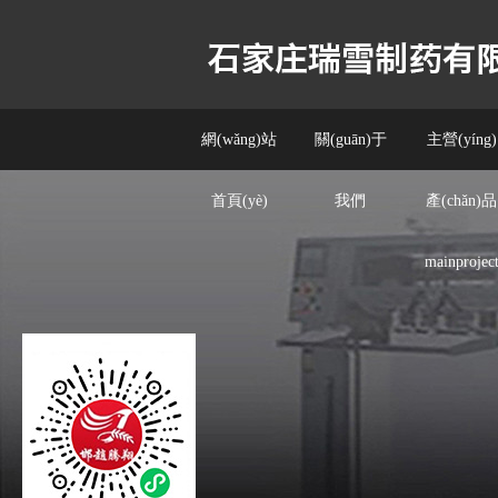
網(wǎng)站
關(guān)于
主營(yíng)
首頁(yè)
我們
產(chǎn)品
mainprojec