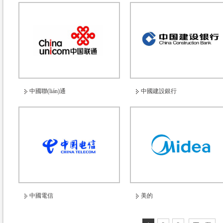
us
中國聯(lián)通
中國建設銀行
中國電信
美的