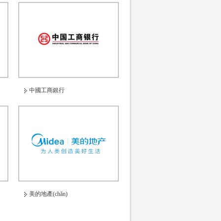
中國工商銀行
美的地產(chǎn)